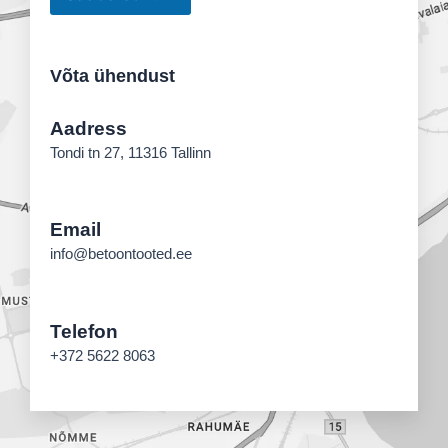
Võta ühendust
Aadress
Tondi tn 27, 11316 Tallinn
Email
info@betoontooted.ee
Telefon
+372 5622 8063